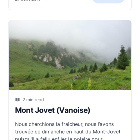
2 min read
Mont Jovet (Vanoise)
Nous cherchions la fraîcheur, nous l’avons
trouvée ce dimanche en haut du Mont-Jovet
puisqu'il a fallu enfiler la polaire pour