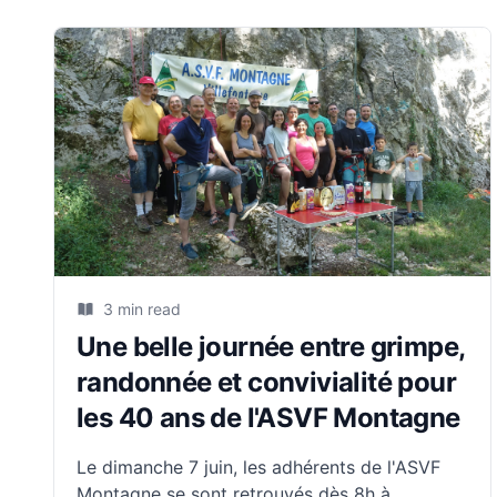
3 min read
Une belle journée entre grimpe,
randonnée et convivialité pour
les 40 ans de l'ASVF Montagne
Le dimanche 7 juin, les adhérents de l'ASVF
Montagne se sont retrouvés dès 8h à