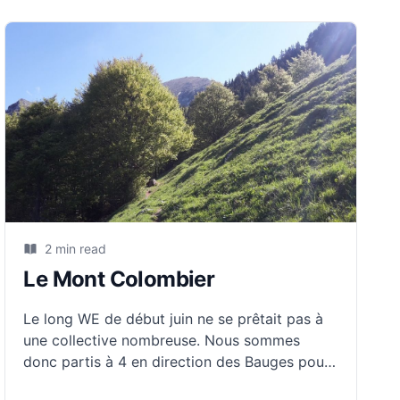
2 min read
Le Mont Colombier
Le long WE de début juin ne se prêtait pas à
une collective nombreuse. Nous sommes
donc partis à 4 en direction des Bauges pour
le Mont Colombier. Seuls au départ du