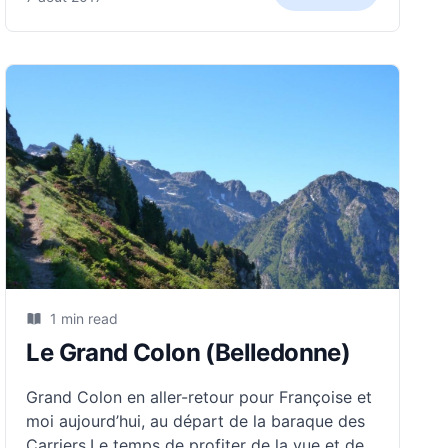
1 min read
Le Grand Colon (Belledonne)
Grand Colon en aller-retour pour Françoise et
moi aujourd’hui, au départ de la baraque des
Carriers.Le temps de profiter de la vue et de