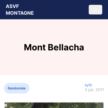
ASVF
MONTAGNE
Mont Bellacha
sylb
Randonnée
3 juil. 2017