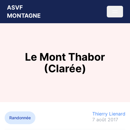
ASVF
MONTAGNE
Le Mont Thabor
(Clarée)
Thierry Lienard
Randonnée
7 août 2017