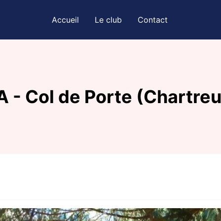
Accueil
Le club
Contact
 - Col de Porte (Chartre