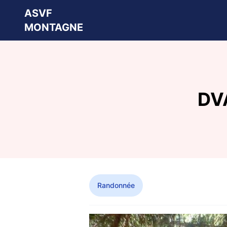
ASVF
MONTAGNE
DVA
Randonnée