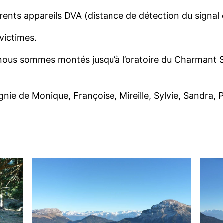
érents appareils DVA (distance de détection du signal 
victimes.
 nous sommes montés jusqu’à l’oratoire du Charmant So
ie de Monique, Françoise, Mireille, Sylvie, Sandra, P