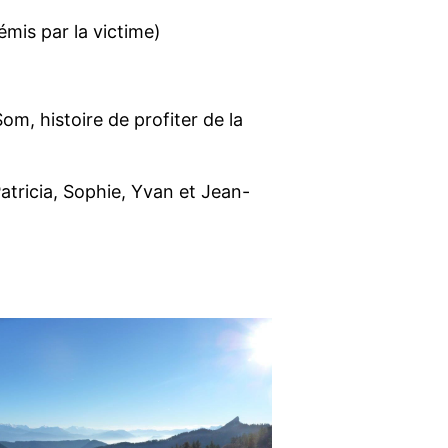
émis par la victime)
m, histoire de profiter de la
atricia, Sophie, Yvan et Jean-