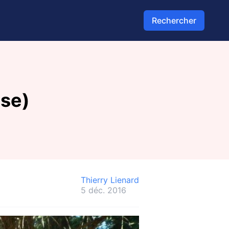
Rechercher
use)
Thierry Lienard
5 déc. 2016