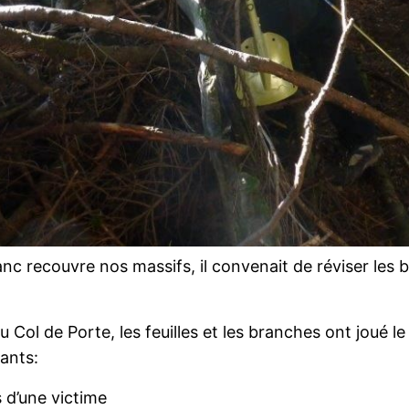
nc recouvre nos massifs, il convenait de réviser les
 au Col de Porte, les feuilles et les branches ont joué l
vants:
s d’une victime