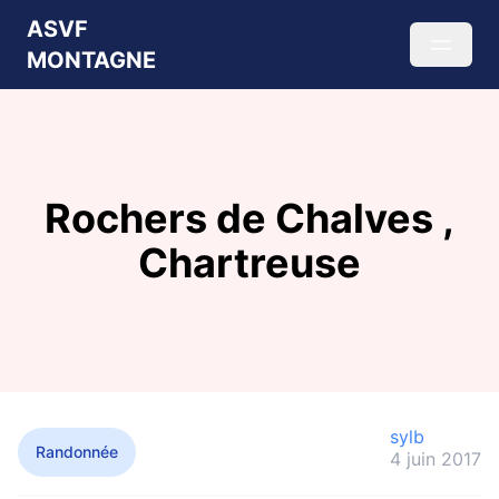
ASVF
MONTAGNE
Rochers de Chalves ,
Chartreuse
sylb
Randonnée
4 juin 2017