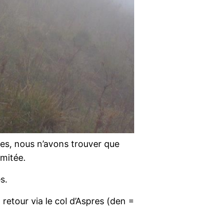
cies, nous n’avons trouver que
imitée.
s.
retour via le col d’Aspres (den =