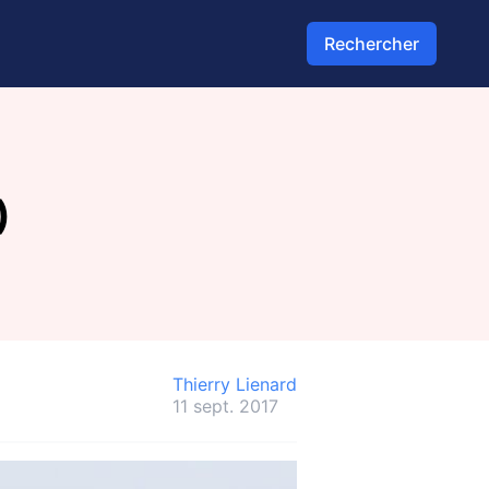
Rechercher
)
Thierry Lienard
11 sept. 2017