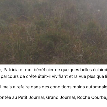
, Patricia et moi bénéficier de quelques belles éclair
arcours de crête était-il vivifiant et la vue plus que l
 mais à refaire dans des conditions moins automnale
ntée au Petit Journal, Grand Journal, Roche Courbe, 