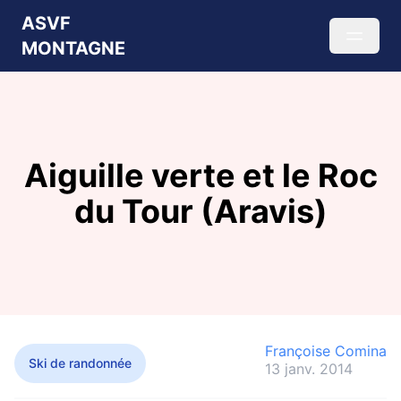
ASVF
MONTAGNE
Aiguille verte et le Roc
du Tour (Aravis)
Françoise Comina
Ski de randonnée
13 janv. 2014