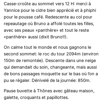
Casse-croûte au sommet vers 12 H: merci à
Yannice pour le cidre bien apprécié et à phiphi
pour le pousse café. Redescente au col pour
repeautage où Bruno a affolé toutes les filles,
avec ses peaux «panthère» et tout le reste
«panthère» aussi (dixit Bruno!!).
On calme tout le monde et nous gagnons le
second sommet: le roc du tour 2094m (environ
150m de remontée). Descente dans une neige
qui demandait du soin, changeante, mais aussi
de bons passages moquette sur le bas où l’on a
pu se régaler. Dénivelé de la journée: 850m.
Pause buvette à Thônes avec gâteau maison,
galette, croquants et papillottes.