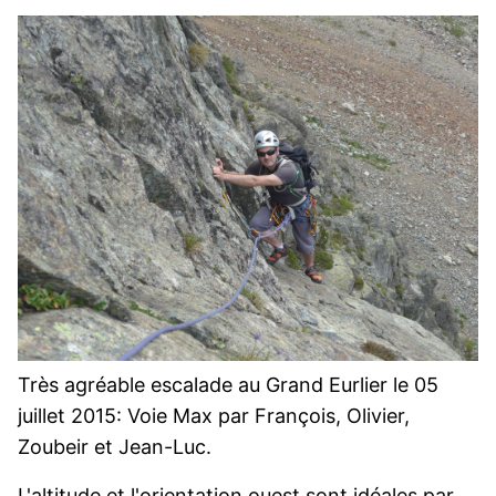
Très agréable escalade au Grand Eurlier le 05
juillet 2015: Voie Max par François, Olivier,
Zoubeir et Jean-Luc.
L'altitude et l'orientation ouest sont idéales par