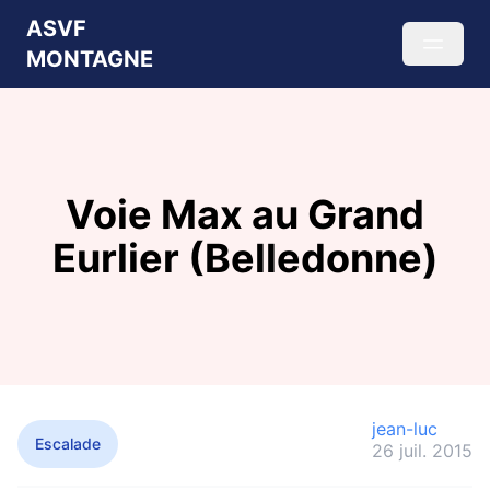
ASVF
MONTAGNE
Voie Max au Grand
Eurlier (Belledonne)
jean-luc
Escalade
26 juil. 2015