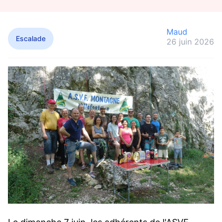
Maud
Escalade
26 juin 2026