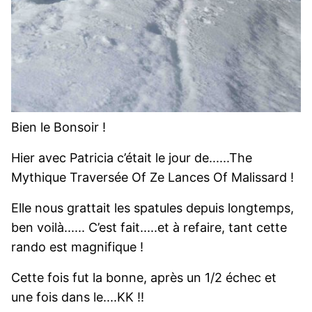
Bien le Bonsoir !
Hier avec Patricia c’était le jour de......The
Mythique Traversée Of Ze Lances Of Malissard !
Elle nous grattait les spatules depuis longtemps,
ben voilà...... C’est fait.....et à refaire, tant cette
rando est magnifique !
Cette fois fut la bonne, après un 1/2 échec et
une fois dans le....KK !!