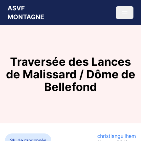
ASVF
MONTAGNE
Traversée des Lances
de Malissard / Dôme de
Bellefond
christianguilhem
Ski de randonnée