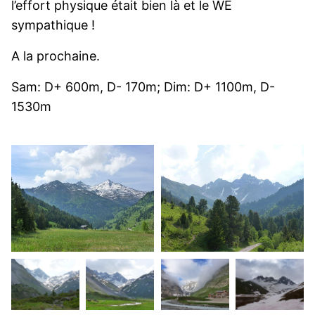
l’effort physique était bien là et le WE
sympathique !
A la prochaine.
Sam: D+ 600m, D- 170m; Dim: D+ 1100m, D-
1530m