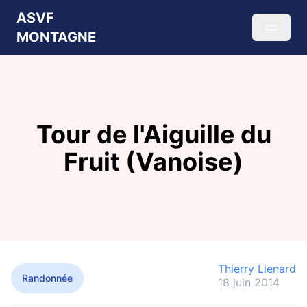
ASVF
MONTAGNE
Tour de l'Aiguille du
Fruit (Vanoise)
Thierry Lienard
Randonnée
18 juin 2014