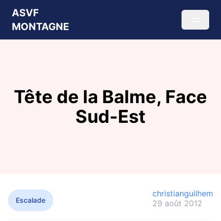
ASVF
MONTAGNE
Tête de la Balme, Face
Sud-Est
christianguilhem
Escalade
29 août 2012