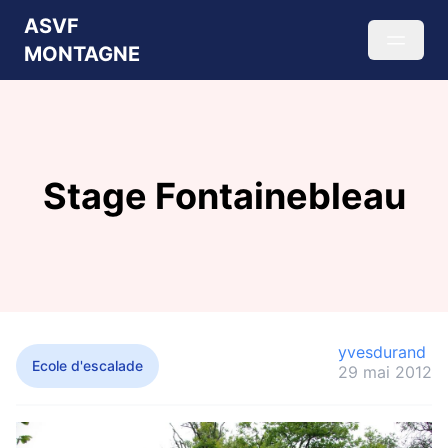
ASVF
MONTAGNE
Stage Fontainebleau
yvesdurand
Ecole d'escalade
29 mai 2012