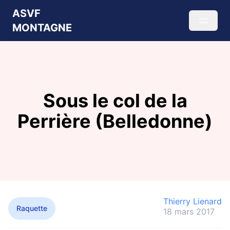
ASVF
MONTAGNE
Sous le col de la
Perrière (Belledonne)
Thierry Lienard
Raquette
18 mars 2017