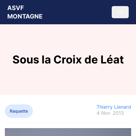
ASVF
MONTAGNE
Sous la Croix de Léat
Thierry Lienard
Raquette
4 févr. 2013