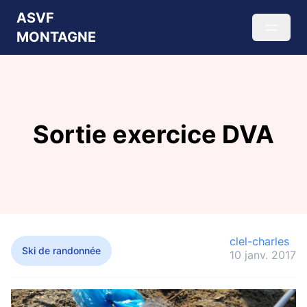
ASVF
MONTAGNE
Sortie exercice DVA
clel-charles
Ski de randonnée
10 janv. 2017