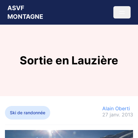
ASVF
MONTAGNE
Sortie en Lauzière
Alain Oberti
Ski de randonnée
27 janv. 2013