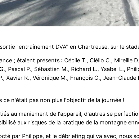
e sortie "entraînement DVA" en Chartreuse, sur le stade
e ; étaient présents : Cécile T., Clélio C., Mireille D
 G., Pascal P., Sébastien M., Richard L., Ysabel L., Phi
 P., Xavier R., Véronique M., François C., Jean-Claude M
 ce n'était pas non plus l'objectif de la journée !
tiés au maniement de l'appareil, d'autres se perfecti
sibilisé aux risques de la pratique de la montagne enn
octé par Philippe, et le débriefing qui va avec, nous