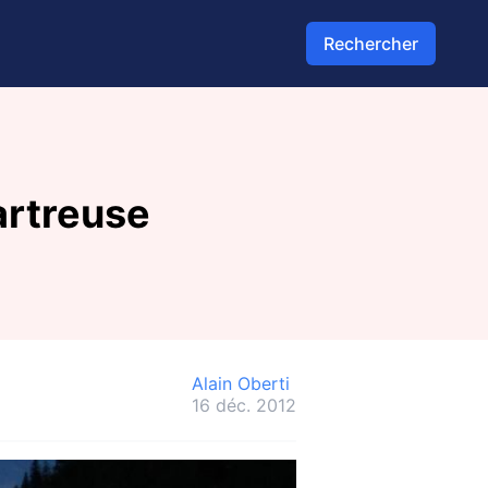
Rechercher
artreuse
Alain Oberti
16 déc. 2012