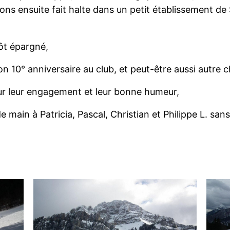
ons ensuite fait halte dans un petit établissement de
tôt épargné,
son 10° anniversaire au club, et peut-être aussi autre c
our leur engagement et leur bonne humeur,
 main à Patricia, Pascal, Christian et Philippe L. sans