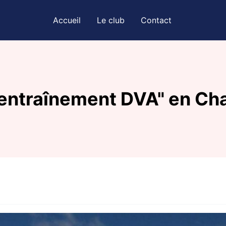
Accueil
Le club
Contact
"entraînement DVA" en Ch