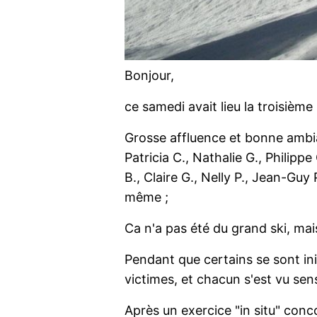
Bonjour,
ce samedi avait lieu la troisièm
Grosse affluence et bonne ambianc
Patricia C., Nathalie G., Philippe
B., Claire G., Nelly P., Jean-Guy
même ;
Ca n'a pas été du grand ski, mais
Pendant que certains se sont ini
victimes, et chacun s'est vu sen
Après un exercice "in situ" conc