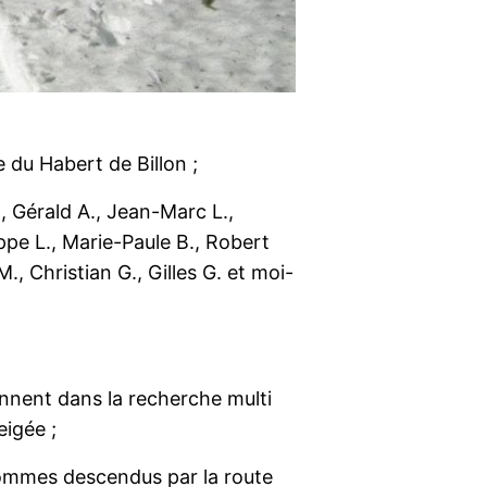
 du Habert de Billon ;
., Gérald A., Jean-Marc L.,
lippe L., Marie-Paule B., Robert
., Christian G., Gilles G. et moi-
onnent dans la recherche multi
eigée ;
 sommes descendus par la route