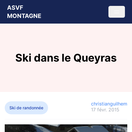
ASVF
MONTAGNE
Ski dans le Queyras
christianguilhem
Ski de randonnée
17 févr. 2015