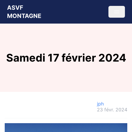
ASVF
MONTAGNE
Samedi 17 février 2024
jph
23 févr. 2024