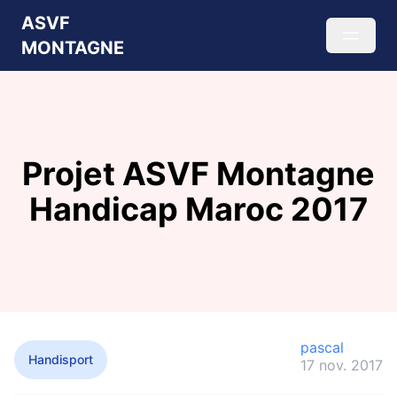
ASVF
MONTAGNE
Projet ASVF Montagne
Handicap Maroc 2017
pascal
Handisport
17 nov. 2017