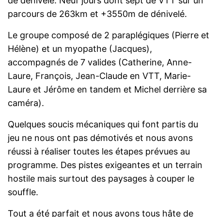
de dénivelé. Neuf jours dont sept de VTT sur un
parcours de 263km et +3550m de dénivelé.
Le groupe composé de 2 paraplégiques (Pierre et
Hélène) et un myopathe (Jacques),
accompagnés de 7 valides (Catherine, Anne-
Laure, François, Jean-Claude en VTT, Marie-
Laure et Jérôme en tandem et Michel derrière sa
caméra).
Quelques soucis mécaniques qui font partis du
jeu ne nous ont pas démotivés et nous avons
réussi à réaliser toutes les étapes prévues au
programme. Des pistes exigeantes et un terrain
hostile mais surtout des paysages à couper le
souffle.
Tout a été parfait et nous avons tous hâte de