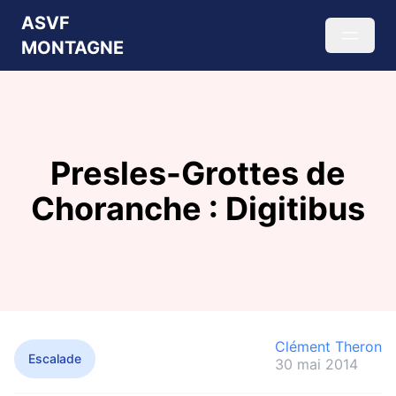
ASVF
MONTAGNE
Presles-Grottes de
Choranche : Digitibus
Clément Theron
Escalade
30 mai 2014