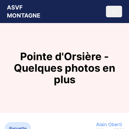
ASVF
MONTAGNE
Pointe d'Orsière -
Quelques photos en
plus
Alain Oberti
Raquette