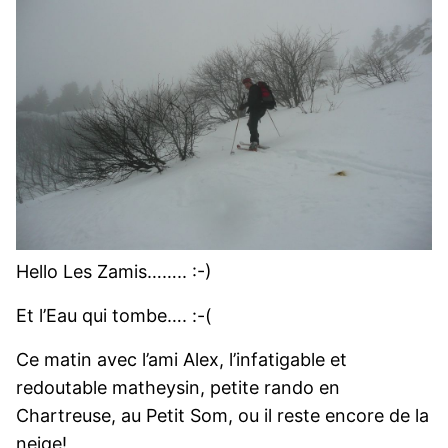
Hello Les Zamis…….. :-)
Et l’Eau qui tombe…. :-(
Ce matin avec l’ami Alex, l’infatigable et
redoutable matheysin, petite rando en
Chartreuse, au Petit Som, ou il reste encore de la
neige!