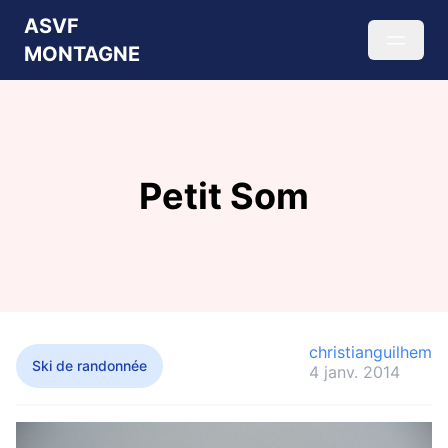
ASVF
MONTAGNE
Petit Som
christianguilhem
Ski de randonnée
4 janv. 2014