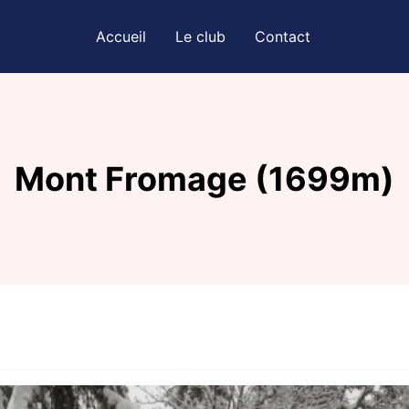
Accueil
Le club
Contact
Mont Fromage (1699m)