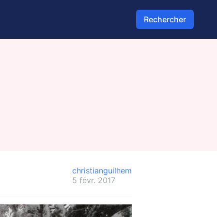
Rechercher
christianguilhem
5 févr. 2017