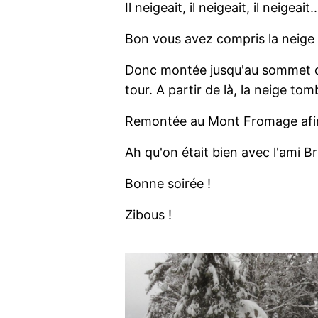
Il neigeait, il neigeait, il neigeait...
Bon vous avez compris la neige 
Donc montée jusqu'au sommet
tour. A partir de là, la neige tomb
Remontée au Mont Fromage afin d
Ah qu'on était bien avec l'ami Br
Bonne soirée !
Zibous !