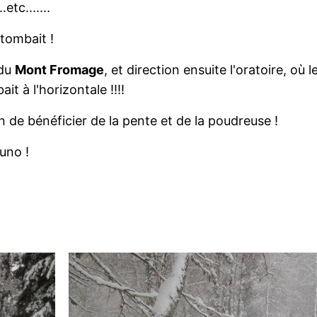
.etc.......
tombait !
 du
Mont Fromage
, et direction ensuite l'oratoire, où 
ait à l'horizontale !!!!
e bénéficier de la pente et de la poudreuse !
uno !