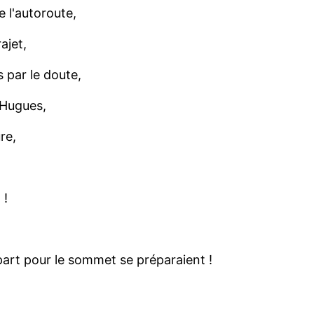
e l'autoroute,
ajet,
 par le doute,
-Hugues,
re,
 !
part pour le sommet se préparaient !