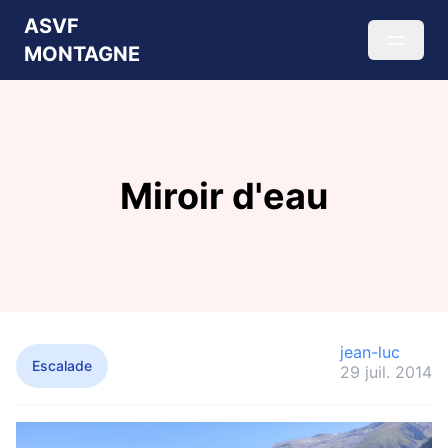
ASVF
MONTAGNE
Miroir d'eau
jean-luc
Escalade
29 juil. 2014