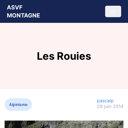
ASVF
MONTAGNE
Les Rouies
pascalp
Alpinisme
29 juin 2014