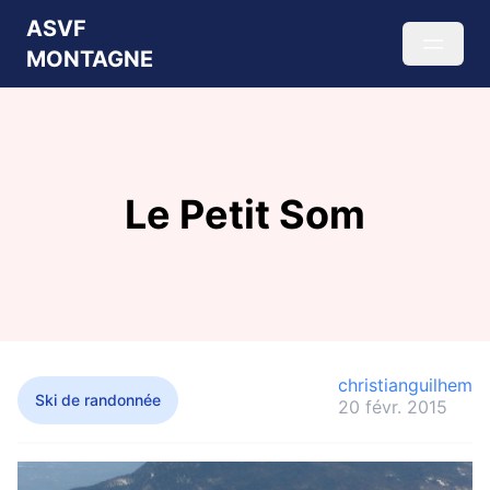
ASVF
MONTAGNE
Le Petit Som
christianguilhem
Ski de randonnée
20 févr. 2015