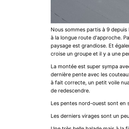
Nous sommes partis à 9 depuis 
à la longue route d'approche. P
paysage est grandiose. Et égal
croise un groupe et il y a une pe
La montée est super sympa avec 
dernière pente avec les couteau
à fait correcte, un petit voile
de redescendre.
Les pentes nord-ouest sont en su
Les derniers virages sont un peu 
Une très belle balade mais à la 