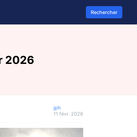
Rechercher
r 2026
jph
11 févr. 2026