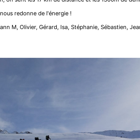
nous redonne de l'énergie !
Yann M, Olivier, Gérard, Isa, Stéphanie, Sébastien, Je