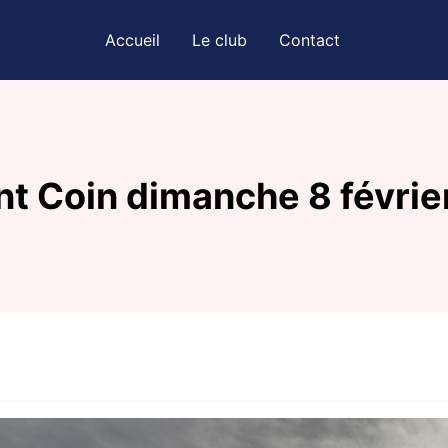
Accueil
Le club
Contact
t Coin dimanche 8 févrie