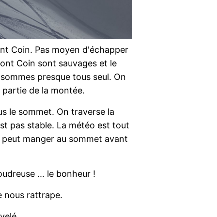
ont Coin. Pas moyen d'échapper
mont Coin sont sauvages et le
 sommes presque tous seul. On
e partie de la montée.
us le sommet. On traverse la
st pas stable. La météo est tout
 On peut manger au sommet avant
udreuse ... le bonheur !
ue nous rattrape.
velé.