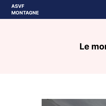
ASVF
MONTAGNE
Le mon