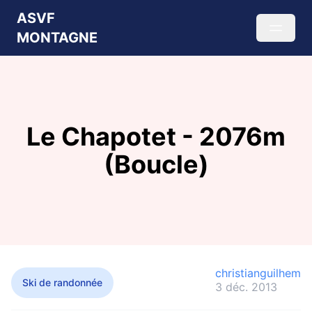
ASVF
MONTAGNE
Le Chapotet - 2076m
(Boucle)
christianguilhem
Ski de randonnée
3 déc. 2013