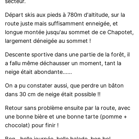
secteur.
Départ skis aux pieds à 780m d'altitude, sur la
route juste mais suffisamment enneigée, et
longue montée jusqu'au sommet de ce Chapotet,
largement déneigée au sommet !
Descente sportive dans une partie de la forêt, il
a fallu même déchausser un moment, tant la
neige était abondante......
On a pu constater aussi, que perdre un bâton
dans 30 cm de neige était possible !!
Retour sans problème ensuite par la route, avec
une bonne bière et une bonne tarte (pomme +
chocolat) pour finir !
Bon...belle journée, belle balade, bon bol