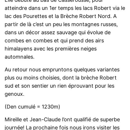
atteindre dans un 1er temps les lacs Robert via le
lac des Pourettes et la Brèche Robert Nord. A
partir de là c’est un peu les montagnes russes,
dans un décor assez sauvage qui évolue de
combes en combes et qui prend des airs
himalayens avec les premières neiges
automnales.
Au retour nous empruntons quelques variantes
plus ou moins choisies, dont la brèche Robert
sud et son sentier un rien éprouvant pour les
genoux.
(Den cumulé = 1230m)
Mireille et Jean-Claude l’ont qualifié de superbe
journée! La prochaine fois nous irons visiter les