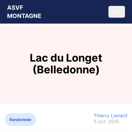
ASVF
MONTAGNE
Lac du Longet
(Belledonne)
Thierry Lienard
Randonnée
5 oct. 2015