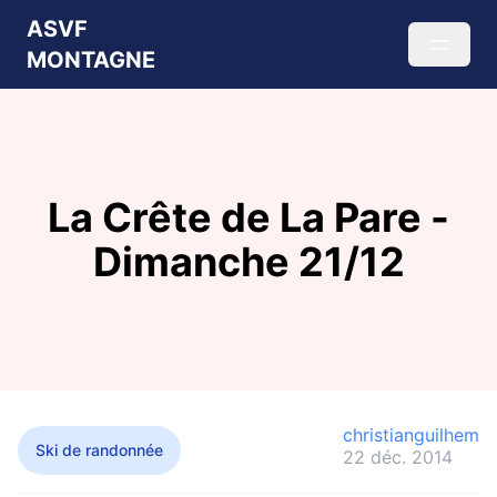
ASVF
MONTAGNE
La Crête de La Pare -
Dimanche 21/12
christianguilhem
Ski de randonnée
22 déc. 2014