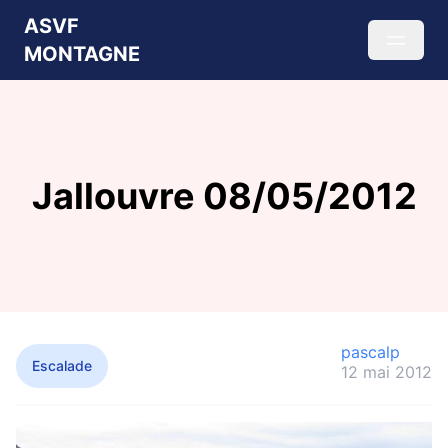
ASVF
MONTAGNE
Jallouvre 08/05/2012
pascalp
Escalade
12 mai 2012