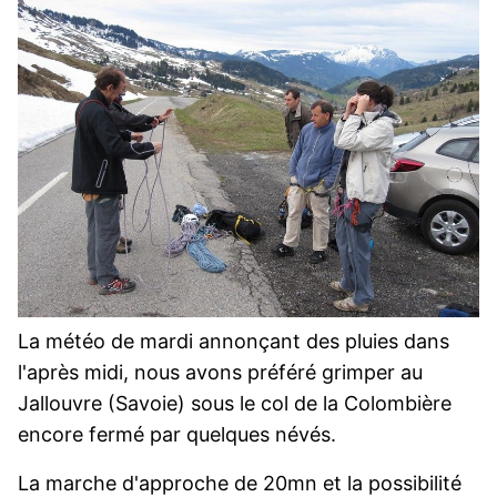
La météo de mardi annonçant des pluies dans
l'après midi, nous avons préféré grimper au
Jallouvre (Savoie) sous le col de la Colombière
encore fermé par quelques névés.
La marche d'approche de 20mn et la possibilité