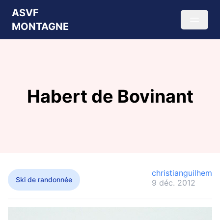
ASVF
MONTAGNE
Habert de Bovinant
christianguilhem
Ski de randonnée
9 déc. 2012