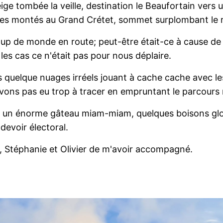
ige tombée la veille, destination le Beaufortain vers 
es montés au Grand Crétet, sommet surplombant le r
up de monde en route; peut-être était-ce à cause d
les cas ce n'était pas pour nous déplaire.
 quelque nuages irréels jouant à cache cache avec l
vons pas eu trop à tracer en empruntant le parcours
o, un énorme gâteau miam-miam, quelques boisons glo
 devoir électoral.
, Stéphanie et Olivier de m'avoir accompagné.