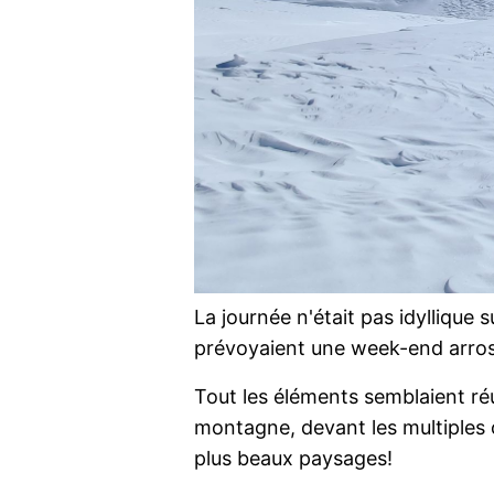
La journée n'était pas idyllique
prévoyaient une week-end arros
Tout les éléments semblaient ré
montagne, devant les multiples o
plus beaux paysages!