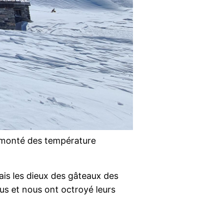
 remonté des température
is les dieux des gâteaux des
us et nous ont octroyé leurs