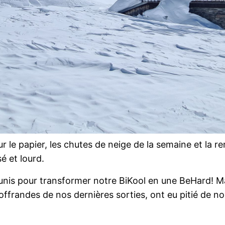
 sur le papier, les chutes de neige de la semaine et la
é et lourd.
unis pour transformer notre BiKool en une BeHard! Ma
ffrandes de nos dernières sorties, ont eu pitié de no