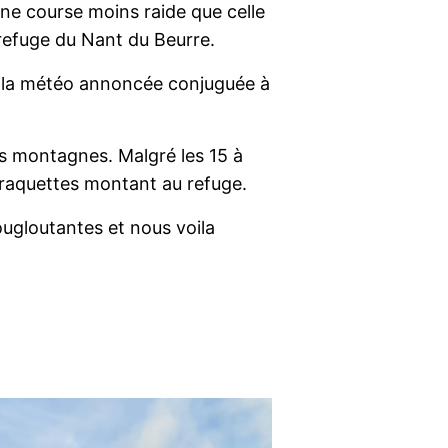
une course moins raide que celle
efuge du Nant du Beurre.
e la météo annoncée conjuguée à
es montagnes. Malgré les 15 à
 raquettes montant au refuge.
ugloutantes et nous voila