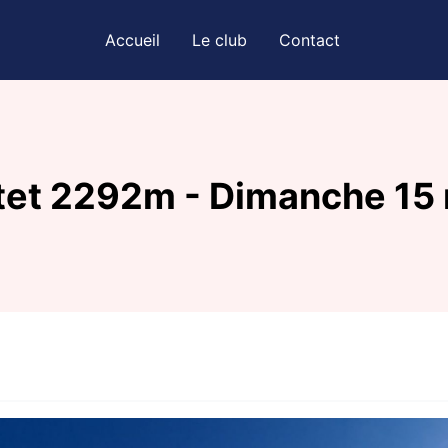
Accueil
Le club
Contact
tet 2292m - Dimanche 15