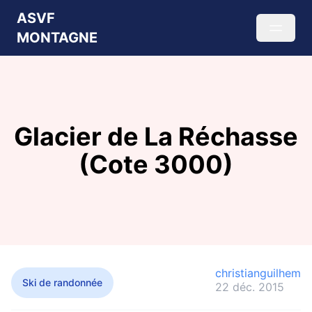
ASVF
MONTAGNE
Glacier de La Réchasse
(Cote 3000)
christianguilhem
Ski de randonnée
22 déc. 2015