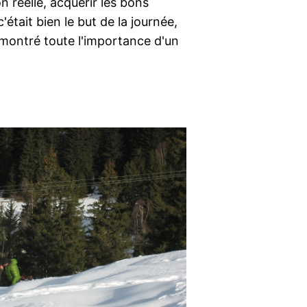
n réelle, acquérir les bons
'était bien le but de la journée,
montré toute l'importance d'un