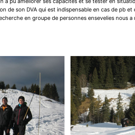
un a pu améliorer ses capacités et se tester en situatio
ation de son DVA qui est indispensable en cas de pb et c
recherche en groupe de personnes ensevelies nous a 