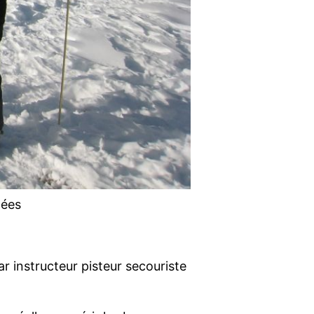
nées
r instructeur pisteur secouriste