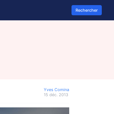
Rechercher
Yves Comina
15 déc. 2013