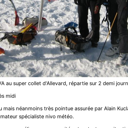
A au super collet d'Allevard, répartie sur 2 demi jour
ès midi
 mais néanmoins très pointue assurée par Alain Kucla
rmateur spécialiste nivo météo.