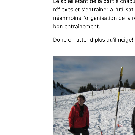
Le soleil étant de la partie chac
réflexes et s'entraîner à l'utilis
néanmoins l'organisation de la 
bon entraînement.
Donc on attend plus qu'il neige!