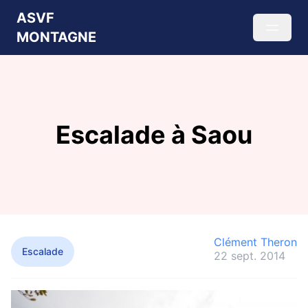
ASVF
MONTAGNE
Escalade à Saou
Clément Theron
Escalade
22 sept. 2014