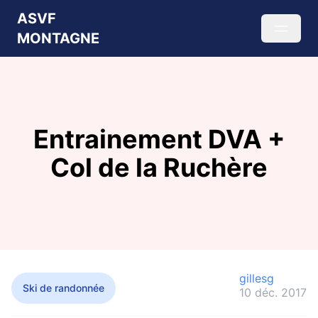
ASVF
MONTAGNE
Entrainement DVA +
Col de la Ruchère
gillesg
Ski de randonnée
10 déc. 2017