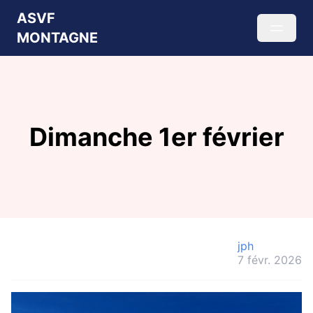
ASVF
MONTAGNE
Dimanche 1er février
jph
7 févr. 2026