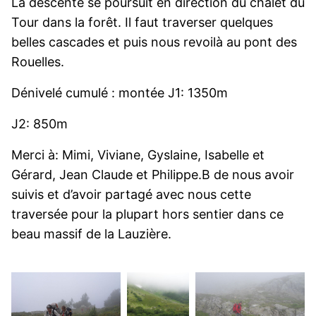
La descente se poursuit en direction du chalet du
Tour dans la forêt. Il faut traverser quelques
belles cascades et puis nous revoilà au pont des
Rouelles.
Dénivelé cumulé : montée J1: 1350m
J2: 850m
Merci à: Mimi, Viviane, Gyslaine, Isabelle et
Gérard, Jean Claude et Philippe.B de nous avoir
suivis et d’avoir partagé avec nous cette
traversée pour la plupart hors sentier dans ce
beau massif de la Lauzière.