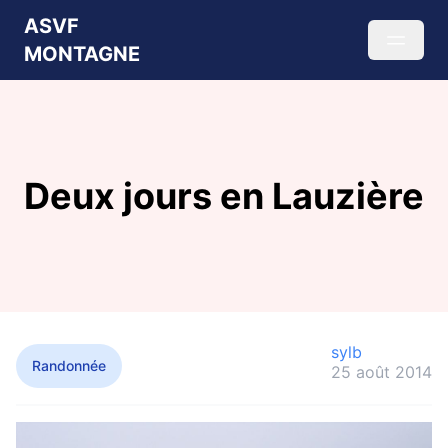
ASVF
MONTAGNE
Deux jours en Lauzière
sylb
Randonnée
25 août 2014