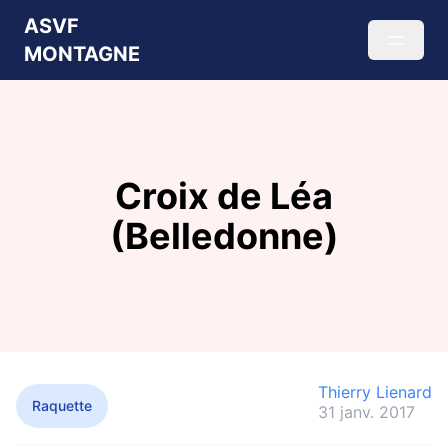
ASVF
MONTAGNE
Croix de Léa
(Belledonne)
Thierry Lienard
Raquette
31 janv. 2017