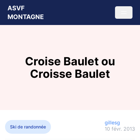
ASVF
MONTAGNE
Croise Baulet ou
Croisse Baulet
gillesg
Ski de randonnée
10 févr. 2013