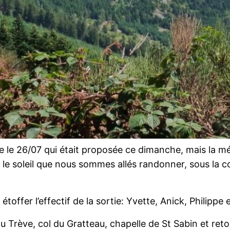
vue le 26/07 qui était proposée ce dimanche, mais la 
ous le soleil que nous sommes allés randonner, sous la
étoffer l’effectif de la sortie: Yvette, Anick, Philippe e
u Trève, col du Gratteau, chapelle de St Sabin et re