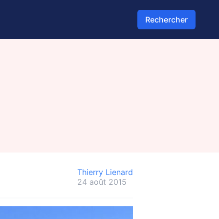
Rechercher
Thierry Lienard
24 août 2015