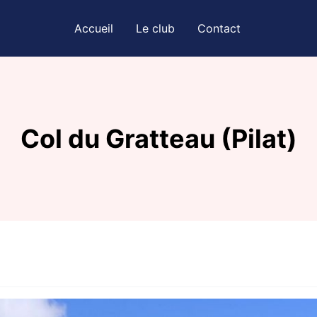
Accueil
Le club
Contact
Col du Gratteau (Pilat)