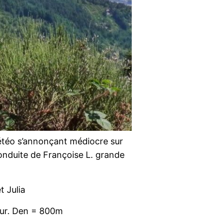
météo s’annonçant médiocre sur
 conduite de Françoise L. grande
t Julia
tour. Den = 800m