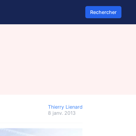
Rechercher
Thierry Lienard
8 janv. 2013