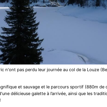
ric n'ont pas perdu leur journée au col de la Louze (B
agnifique et sauvage et le parcours sportif (880m de
d'une délicieuse galette à l’arrivée, ainsi que les trad
!