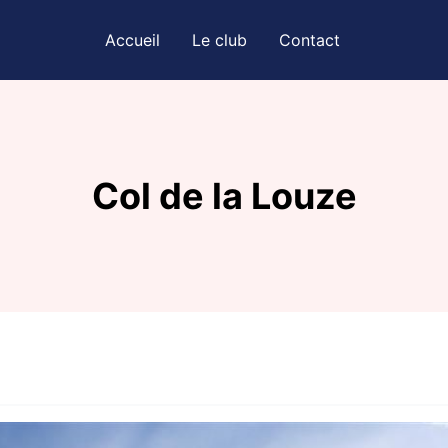
Accueil
Le club
Contact
Col de la Louze