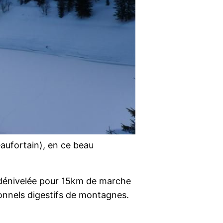
eaufortain), en ce beau
 dénivelée pour 15km de marche
itionnels digestifs de montagnes.