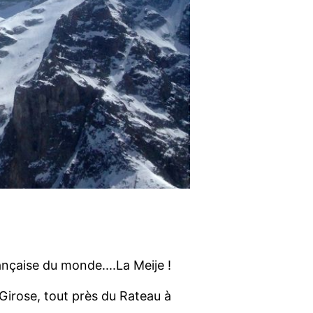
ançaise du monde....La Meije !
Girose, tout près du Rateau à