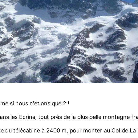
me si nous n'étions que 2 !
ns les Ecrins, tout près de la plus belle montagne fr
ire du télécabine à 2400 m, pour monter au Col de La 