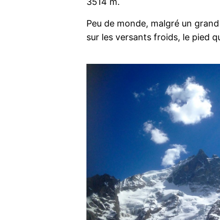
3514 m.
Peu de monde, malgré un grand 
sur les versants froids, le pied qu