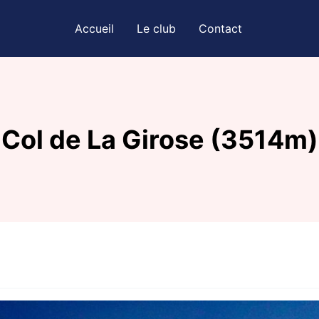
Accueil
Le club
Contact
Col de La Girose (3514m)