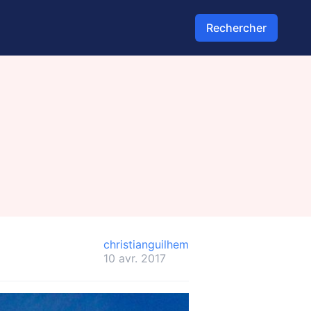
Rechercher
christianguilhem
10 avr. 2017