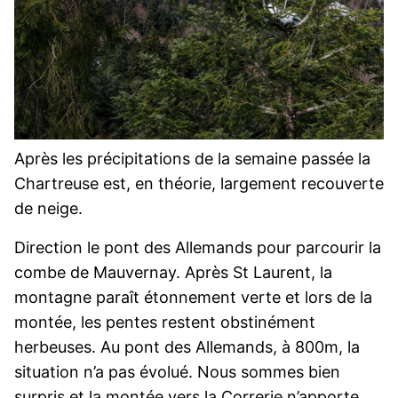
Après les précipitations de la semaine passée la
Chartreuse est, en théorie, largement recouverte
de neige.
Direction le pont des Allemands pour parcourir la
combe de Mauvernay. Après St Laurent, la
montagne paraît étonnement verte et lors de la
montée, les pentes restent obstinément
herbeuses. Au pont des Allemands, à 800m, la
situation n’a pas évolué. Nous sommes bien
surpris et la montée vers la Correrie n’apporte