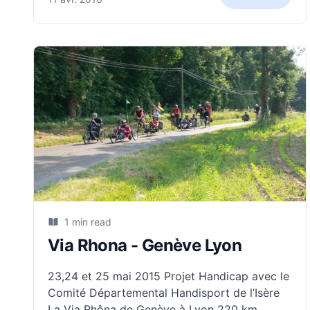
était globalement autonome.
1 min read
Via Rhona - Genève Lyon
23,24 et 25 mai 2015 Projet Handicap avec le
Comité Départemental Handisport de l’Isère
La Via Rhôna de Genève à Lyon 220 km