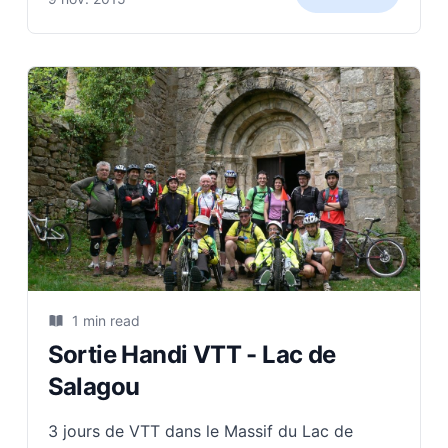
personnes en HandBike et moi
1 min read
Sortie Handi VTT - Lac de
Salagou
3 jours de VTT dans le Massif du Lac de