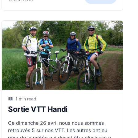
1 min read
Sortie VTT Handi
Ce dimanche 26 avril nous nous sommes
retrouvés 5 sur nos VTT. Les autres ont eu
peur de la météo qui devait être pluvieuse et