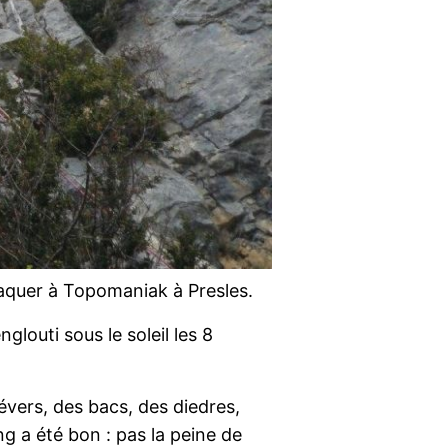
aquer à Topomaniak à Presles.
louti sous le soleil les 8
dévers, des bacs, des diedres,
g a été bon : pas la peine de