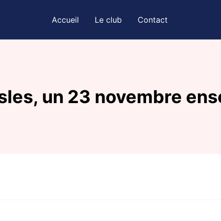
Accueil
Le club
Contact
sles, un 23 novembre enso