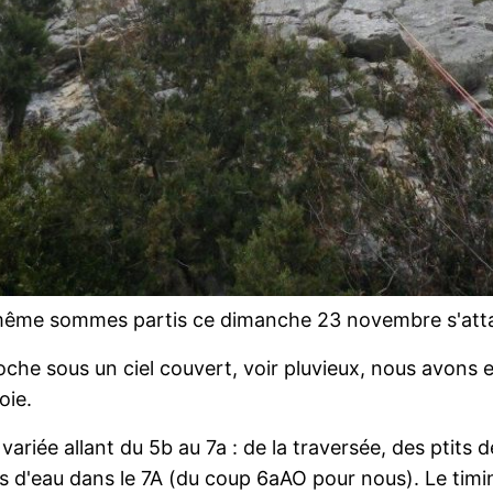
-même sommes partis ce dimanche 23 novembre s'att
he sous un ciel couvert, voir pluvieux, nous avons eng
oie.
variée allant du 5b au 7a : de la traversée, des ptits 
s d'eau dans le 7A (du coup 6aAO pour nous). Le timin