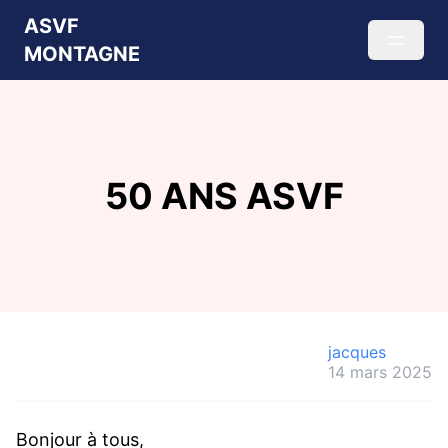
ASVF
MONTAGNE
50 ANS ASVF
jacques
14 mars 2025
Bonjour à tous,